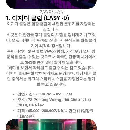
이지디 클럽
1. 이지디 클럽 (EASY -D)
이지디 클럽은 힙합 클럽의 세련된 분위기를 자랑하는
곳입니다.
이곳은 대한민국 홍대 클럽의 느낌을 강하게 지니고 있
어, 멋진 디제이와 화려한 스테이지 뮤직으로 밤을 즐기
기에 최적의 장소입니다.
특히 가성비 좋은 클럽 안주와 함께, 가격 부담 없이 밤
문화를 즐길 수 있는 곳으로서 외국인 관광객 사이에서
도 SNS를 통해 널리 알려져 있습니다.
바다를 보면서 칵테일도 즐길수 있는 펍도 있습니다.
이지디 클럽은 철저한 예약제로 운영되며, 다낭 내의 클
럽 중에서는 최고의 스피커 시스템을 자랑한다는 평가
를 받고 있습니다.
영업시간 : 20:30 PM ~ 05:00 AM
주소 : 72-74 Hùng Vương, Hải Châu 1, Hải
Châu, Đà Nẵng
가격 : 65,000~200,000VND/시간단위 (입장료
따로없음)