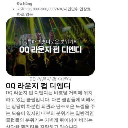
Đà Nẵng
가격 : 35,000~200,000VND/시간단위 입장료
따로 없음
OQ 라운지 펍 디엔디
OQ 라운지 펍 디엔디
OQ 라운지 펍 디엔디는 바흐당 거리에 위치
하고 있는 클럽입니다. 다른 클럽들에 비해서
는 상당히 차분한 외관과 단조로운 느낌을 주
는 모습이 있지만 내부의 분위기는 일반적인
클럽들의 분위기는 가벽게 뛰어넘어 버리는
상당한 퀼리티를 자랑하고 있습니다.