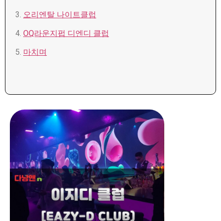
3.
오리엔탈 나이트클럽
4.
OQ라운지펍 디엔디 클럽
5.
마치며