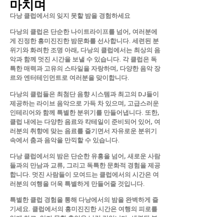
마치며
다낭 클럽에서의 잊지 못할 밤을 경험하세요
다낭의 클럽은 단순한 나이트라이프를 넘어, 여러분에
게 진정한 흥미진진한 밤문화를 선사합니다. 세련된 분
위기와 화려한 조명 아래, 다낭의 클럽에서는 최상의 음
악과 함께 멋진 시간을 보낼 수 있습니다. 각 클럽은 독
특한 매력과 고유의 스타일을 자랑하며, 다양한 음악 장
르와 엔터테인먼트로 여러분을 맞이합니다.
다낭의 클럽들은 최첨단 음향 시스템과 최고의 DJ들이
제공하는 라이브 음악으로 가득 차 있으며, 고급스러운
인테리어와 함께 특별한 분위기를 만들어냅니다. 또한,
클럽 내에는 다양한 음료와 칵테일이 준비되어 있어, 여
러분의 취향에 맞는 음료를 즐기면서 자유로운 분위기
속에서 춤과 음악을 만끽할 수 있습니다.
다낭 클럽에서의 밤은 단순한 유흥을 넘어, 새로운 사람
들과의 만남과 교류, 그리고 독특한 문화적 경험을 제공
합니다. 멋진 사람들이 모여드는 클럽에서의 시간은 여
러분의 여행을 더욱 특별하게 만들어줄 것입니다.
특별한 클럽 경험을 통해 다낭에서의 밤을 완벽하게 즐
기세요. 클럽에서의 흥미진진한 시간은 여행의 피로를