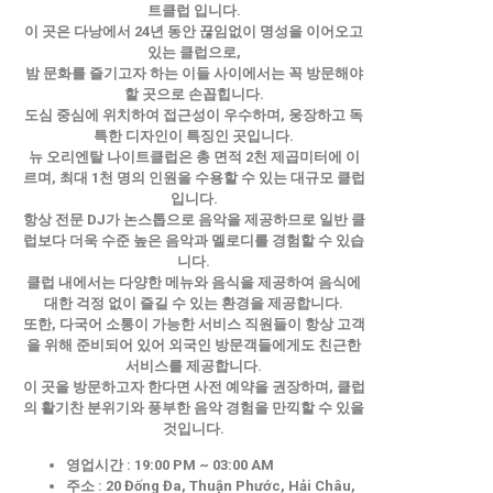
트클럽 입니다.
이 곳은 다낭에서 24년 동안 끊임없이 명성을 이어오고
있는 클럽으로,
밤 문화를 즐기고자 하는 이들 사이에서는 꼭 방문해야
할 곳으로 손꼽힙니다.
도심 중심에 위치하여 접근성이 우수하며, 웅장하고 독
특한 디자인이 특징인 곳입니다.
뉴 오리엔탈 나이트클럽은 총 면적 2천 제곱미터에 이
르며, 최대 1천 명의 인원을 수용할 수 있는 대규모 클럽
입니다.
항상 전문 DJ가 논스톱으로 음악을 제공하므로 일반 클
럽보다 더욱 수준 높은 음악과 멜로디를 경험할 수 있습
니다.
클럽 내에서는 다양한 메뉴와 음식을 제공하여 음식에
대한 걱정 없이 즐길 수 있는 환경을 제공합니다.
또한, 다국어 소통이 가능한 서비스 직원들이 항상 고객
을 위해 준비되어 있어 외국인 방문객들에게도 친근한
서비스를 제공합니다.
이 곳을 방문하고자 한다면 사전 예약을 권장하며, 클럽
의 활기찬 분위기와 풍부한 음악 경험을 만끽할 수 있을
것입니다.
영업시간 : 19:00 PM ~ 03:00 AM
주소 : 20 Đống Đa, Thuận Phước, Hải Châu,