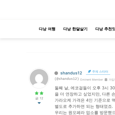
다낭 여행
다낭 한달살기
다낭 추천
주제 스타터
shandus12
(@shandus12)
Eminent Member
가입일
둘째 날, 에코걸들이 오후 3시 
을 더 연장하고 싶었지만, 다른
글: 12
가라오케 가격은 4인 기준으로 맥
별도로 추가하면 되는 형태였죠.
우리는 원오페라 업소를 방문했으