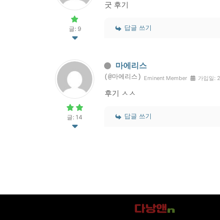
굿 후기
답글 쓰기
글: 9
마에리스
(@마에리스)
Eminent Member
가입일: 
후기 ㅅㅅ
답글 쓰기
글: 14