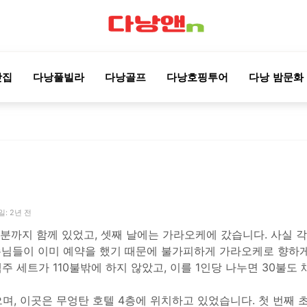
맛집
다낭풀빌라
다낭골프
다낭호핑투어
다낭 밤문화
: 2년 전
30분까지 함께 있었고, 셋째 날에는 가라오케에 갔습니다. 사실 
 손님들이 이미 예약을 했기 때문에 불가피하게 가라오케로 향하
주 세트가 110불밖에 하지 않았고, 이를 1인당 나누면 30불도
며, 이곳은 무엉탄 호텔 4층에 위치하고 있었습니다. 첫 번째 